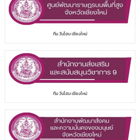
ทีม วันโฮม เชียงใหม่
ทีม วันโฮม เชียงใหม่