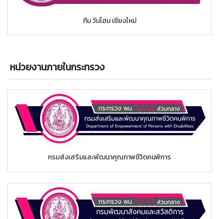
ทีม วันโฮม เชียงใหม่
หน่วยงานภายในกระทรวง
กรมส่งเสริมและพัฒนาคุณภาพชีวิตคนพิการ