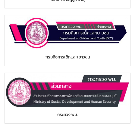
กรมกิจการเด็กและเยาวชน
กระทวง พม.