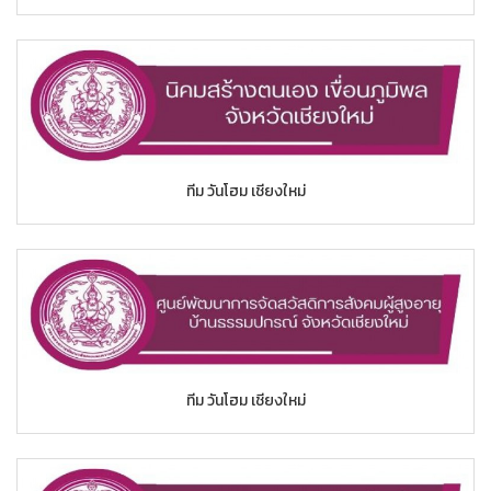
ทีม วันโฮม เชียงใหม่
ทีม วันโฮม เชียงใหม่