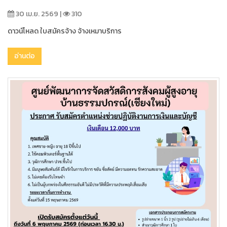
30 เม.ย. 2569 |
310
ดาวน์โหลด ใบสมัครจ้าง จ้างเหมาบริการ
อ่านต่อ