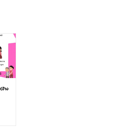
(จ้าง