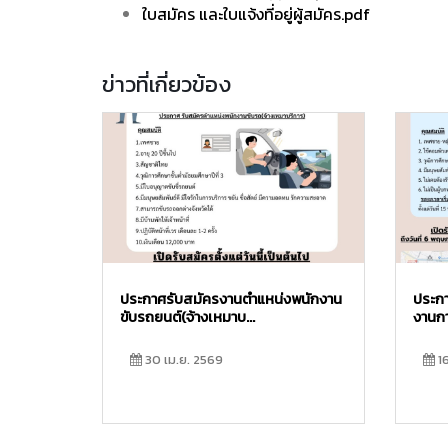
ใบสมัคร และใบแจ้งที่อยู่ผู้สมัคร.pdf
ข่าวที่เกี่ยวข้อง
ประกาศรับสมัครงานตำแหน่งพนักงาน
ประกา
ขับรถยนต์(จ้างเหมาบ...
งานกา
30 เม.ย. 2569
16