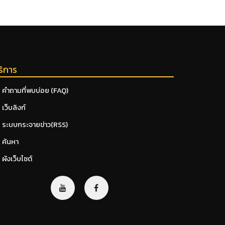
ริการ
คำถามที่พบบ่อย (FAQ)
เว็บลิงก์
ระบบกระจายข่าว(RSS)
ค้นหา
ผังเว็บไซต์