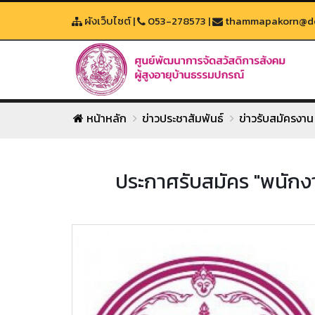
ผังเว็บไซต์
|
053-278573
|
thammapakorn@dop
หน้าหลัก
ข่าวประชาสัมพันธ์
ข่าวรับสมัครงาน
ประกาศรับสมัคร "พนักงาน