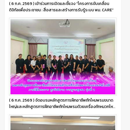
( 6 ก.ค. 2569 ) เข้าร่วมการเปิดและชี้แจง “โครงการขับเคลื่อน
ดิจิทัลเพื่อประชาชน : สื่อสารและสร้างการรับรู้ระบบ พม. CARE”
( 6 ก.ค. 2569 ) จัดอบรมหลักสูตรการฝึกอาชีพถักไหมพรมขนาด
ใหญ่และหลักสูตรการฝึกอาชีพถักไหมพรมด้วยเครื่องถักหมวกไหม
พรมอัตโนมัติ ภายใต้โครงการ สูงวัยมีงาน จากฐานชุมชน รุ่น