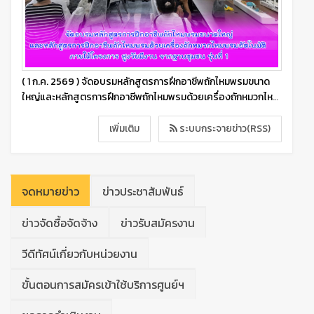
( 1 ก.ค. 2569 ) จัดอบรมหลักสูตรการฝึกอาชีพถักไหมพรมขนาด
ใหญ่และหลักสูตรการฝึกอาชีพถักไหมพรมด้วยเครื่องถักหมวกไหม
พรมอัตโนมัติ ภายใต้โครงการ สูงวัยมีงาน จากฐานชุมชน รุ่น
เพิ่มเติม
ระบบกระจายข่าว(RSS)
จดหมายข่าว
ข่าวประชาสัมพันธ์
ข่าวจัดซื้อจัดจ้าง
ข่าวรับสมัครงาน
วีดีทัศน์เกี่ยวกับหน่วยงาน
ขั้นตอนการสมัครเข้าใช้บริการศูนย์ฯ