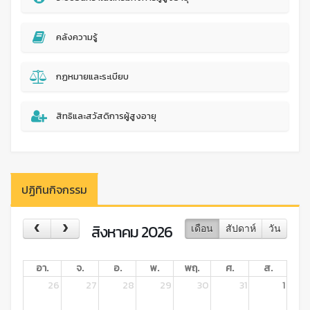
คลังความรู้
กฏหมายและระเบียบ
สิทธิและสวัสดิการผู้สูงอายุ
ปฏิทินกิจกรรม
สิงหาคม 2026
เดือน
สัปดาห์
วัน
อา.
จ.
อ.
พ.
พฤ.
ศ.
ส.
26
27
28
29
30
31
1