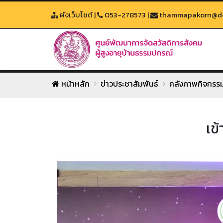
ผังเว็บไซต์
|
053-278573
|
thammapakorn@dop
หน้าหลัก
ข่าวประชาสัมพันธ์
คลังภาพกิจกรร
เข