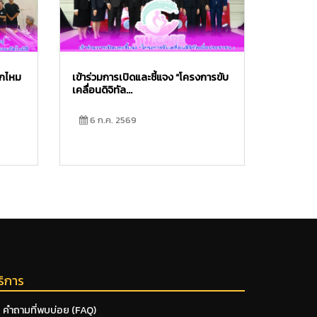
ักไหม
เข้าร่วมการเปิดและชี้แจง “โครงการขับ
เคลื่อนดิจิทัล...
6 ก.ค. 2569
ริการ
คำถามที่พบบ่อย (FAQ)