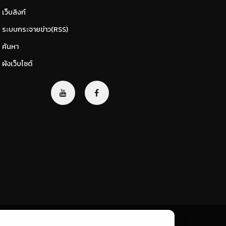
เว็บลิงก์
ระบบกระจายข่าว(RSS)
ค้นหา
ผังเว็บไซต์