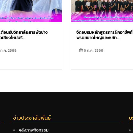
รต้อนรับวิทยาลัยสารพัดช่าง
จัดอบรมหลักสูตรการฝึกอาชีพถ
ดเชียงใหม่บริ...
พรมขนาดใหญ่และหลัก...
ก.ค. 2569
6 ก.ค. 2569
ข่าวประชาสัมพันธ์
บ
คลังภาพกิจกรรม