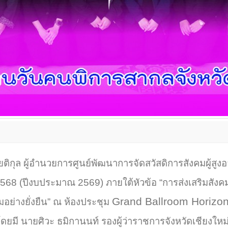
ติกุล ผู้อำนวยการศูนย์พัฒนาการจัดสวัสดิการสังคมผู้สูงอ
568 (ปีงบประมาณ 2569) ภายใต้หัวข้อ “การส่งเสริมสังคมท
Grand Ballroom Horizon
ย่างยั่งยืน” ณ ห้องประชุม
ดยมี นายศิวะ ธมิกานนท์ รองผู้ว่าราชการจังหวัดเชียงใหม