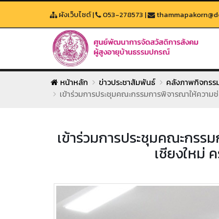
ผังเว็บไซต์
|
053-278573
|
thammapakorn@dop
หน้าหลัก
ข่าวประชาสัมพันธ์
คลังภาพกิจกรร
เข้าร่วมการประชุมคณะกรรมการพิจารณาให้ความช่วยเ
เข้าร่วมการประชุมคณะกรรม
เชียงใหม่ ค