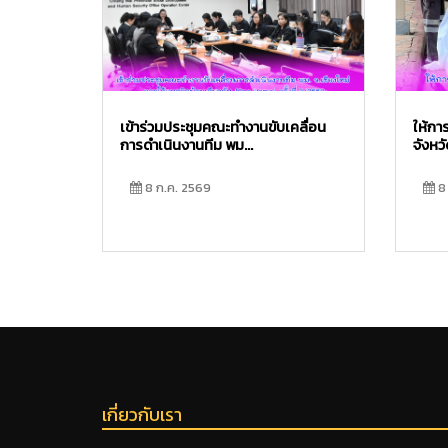
เข้าร่วมประชุมคณะทำงานขับเคลื่อน
ให้กา
การดำเนินงานทีม พม...
จังหวั
8 ก.ค. 2569
8 
เกี่ยวกับเรา