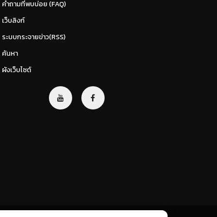
คำถามที่พบบ่อย (FAQ)
เว็บลิงก์
ระบบกระจายข่าว(RSS)
ค้นหา
ผังเว็บไซต์