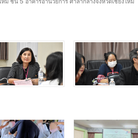
5
หม่ ชั้น
อาคารอำนวยการ ศาลากลางจังหวัดเชียงใหม่