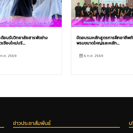
รต้อนรับวิทยาลัยสารพัดช่าง
จัดอบรมหลักสูตรการฝึกอาชีพถ
ดเชียงใหม่บริ...
พรมขนาดใหญ่และหลัก...
ก.ค. 2569
6 ก.ค. 2569
ข่าวประชาสัมพันธ์
บ