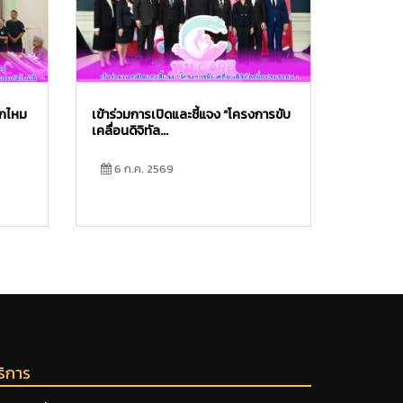
ักไหม
เข้าร่วมการเปิดและชี้แจง “โครงการขับ
เคลื่อนดิจิทัล...
6 ก.ค. 2569
ริการ