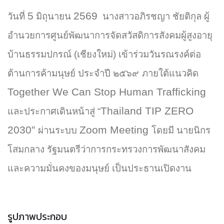
5
2569
วันที่
มิถุนายน
นางสาวอภิรชญา ชัยติกุล ผู้
อำนวยการศูนย์พัฒนาการจัดสวัสดิการสังคมผู้สูงอายุ
บ้านธรรมปกรณ์ (เชียงใหม่) เข้าร่วมวันรณรงค์ต่อ
ต้านการค้ามนุษย์ ประจำปี ๒๕๖๙
ภายใต้แนวคิด
Together We Can Stop Human Trafficking
Thailand TIP ZERO
และประกาศเดินหน้าสู่ “
2030”
Zoom Meeting
ผ่านระบบ
โดยมี นายนิกร
โสมกลาง รัฐมนตรีว่าการกระทรวงการพัฒนาสังคม
และความมั่นคงของมนุษย์ เป็นประธานเปิดงาน
รูปภาพประกอบ