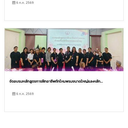
6 ก.ค. 2569
จัดอบรมหลักสูตรการฝึกอาชีพถักไหมพรมขนาดใหญ่และหลัก...
6 ก.ค. 2569