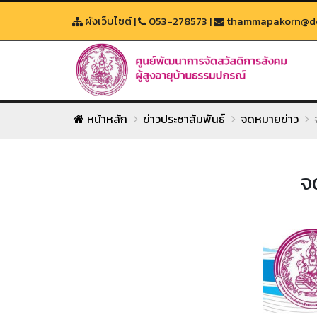
ผังเว็บไซต์
|
053-278573
|
thammapakorn@dop
หน้าหลัก
ข่าวประชาสัมพันธ์
จดหมายข่าว
จ